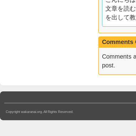
文章を読む
を出して教
Comments 
Comments are
post.
Copyright wakaranai.org. All Rights Reserved.